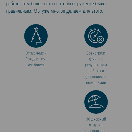
работе. Тем более важно, чтобы окружение было
правильным. Мы уже многое делаем для этого.
Отпускные и
Вознаграж­
Рождествен­
дение по
ские бонусы
результатам
работы и
дополниетль­
ные премии
30-дневный
отпуск +
дополнитель­