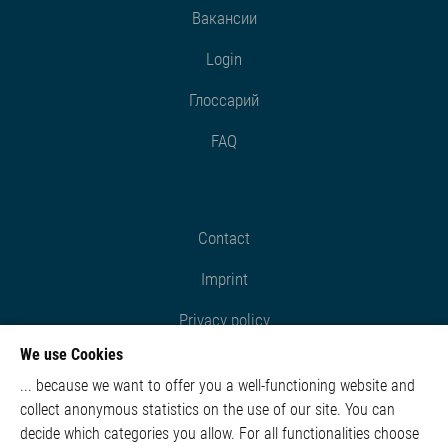
Вакансии
Login
Глоссарий
FAQ
Contact
Imprint
Privacy policy
We use Cookies
Cookie settings
... because we want to offer you a well-functioning website and
collect anonymous statistics on the use of our site. You can
decide which categories you allow. For all functionalities choose