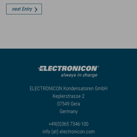
next Entry
ELECTRONICON Kondensatoren GmbH
Keplerstrasse 2
07549 Gera
Germany
+49(0)365 7346-100
info (at) electronicon.com