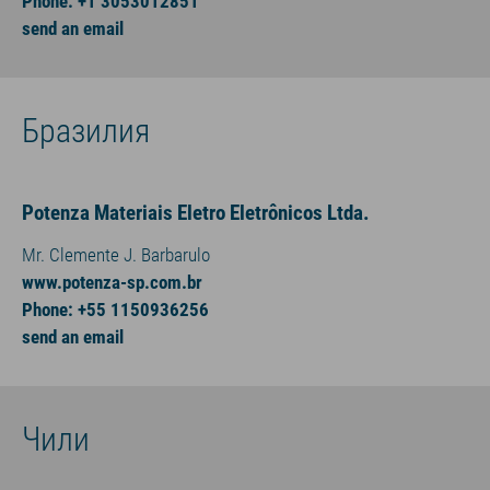
Phone: +1 3053012851
send an email
Бразилия
Potenza Materiais Eletro Eletrônicos Ltda.
Mr. Clemente J. Barbarulo
www.potenza-sp.com.br
Phone: +55 1150936256
send an email
Чили