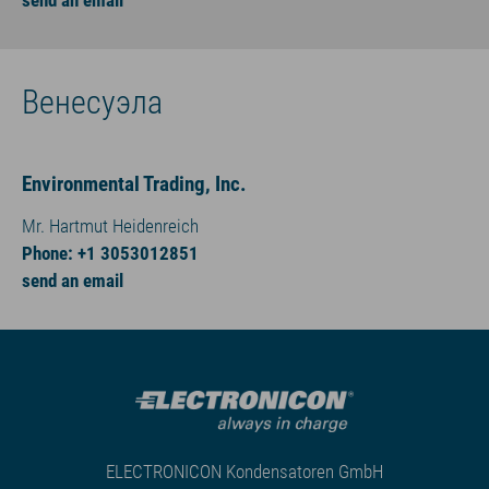
send an email
Венесуэла
Environmental Trading, Inc.
Mr. Hartmut Heidenreich
Phone: +1 3053012851
send an email
ELECTRONICON Kondensatoren GmbH