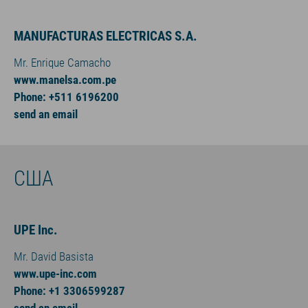
MANUFACTURAS ELECTRICAS S.A.
Mr. Enrique Camacho
www.manelsa.com.pe
Phone: +511 6196200
send an email
США
UPE Inc.
Mr. David Basista
www.upe-inc.com
Phone: +1 3306599287