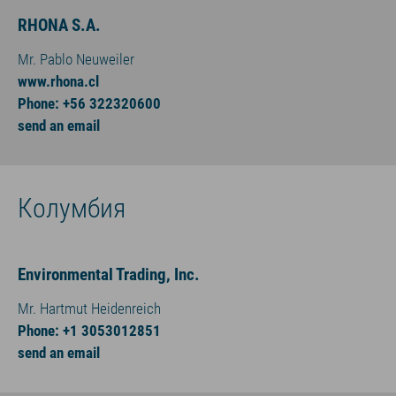
RHONA S.A.
Mr. Pablo Neuweiler
www.rhona.cl
Phone: +56 322320600
send an email
Колумбия
Environmental Trading, Inc.
Mr. Hartmut Heidenreich
Phone: +1 3053012851
send an email