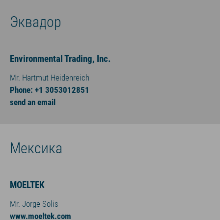
Эквадор
Environmental Trading, Inc.
Mr. Hartmut Heidenreich
Phone: +1 3053012851
send an email
Мексика
MOELTEK
Mr. Jorge Solis
www.moeltek.com