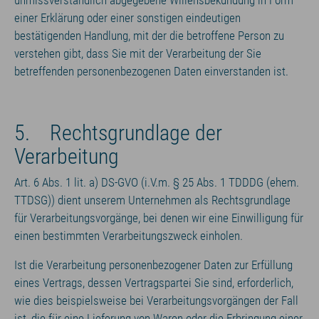
unmissverständlich abgegebene Willensbekundung in Form
einer Erklärung oder einer sonstigen eindeutigen
bestätigenden Handlung, mit der die betroffene Person zu
verstehen gibt, dass Sie mit der Verarbeitung der Sie
betreffenden personenbezogenen Daten einverstanden ist.
5. Rechtsgrundlage der
Verarbeitung
Art. 6 Abs. 1 lit. a) DS-GVO (i.V.m. § 25 Abs. 1 TDDDG (ehem.
TTDSG)) dient unserem Unternehmen als Rechtsgrundlage
für Verarbeitungsvorgänge, bei denen wir eine Einwilligung für
einen bestimmten Verarbeitungszweck einholen.
Ist die Verarbeitung personenbezogener Daten zur Erfüllung
eines Vertrags, dessen Vertragspartei Sie sind, erforderlich,
wie dies beispielsweise bei Verarbeitungsvorgängen der Fall
ist, die für eine Lieferung von Waren oder die Erbringung einer