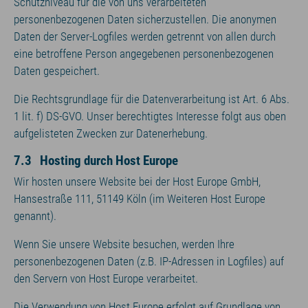
Schutzniveau für die von uns verarbeiteten
personenbezogenen Daten sicherzustellen. Die anonymen
Daten der Server-Logfiles werden getrennt von allen durch
eine betroffene Person angegebenen personenbezogenen
Daten gespeichert.
Die Rechtsgrundlage für die Datenverarbeitung ist Art. 6 Abs.
1 lit. f) DS-GVO. Unser berechtigtes Interesse folgt aus oben
aufgelisteten Zwecken zur Datenerhebung.
7.3 Hosting durch Host Europe
Wir hosten unsere Website bei der Host Europe GmbH,
Hansestraße 111, 51149 Köln (im Weiteren Host Europe
genannt).
Wenn Sie unsere Website besuchen, werden Ihre
personenbezogenen Daten (z.B. IP-Adressen in Logfiles) auf
den Servern von Host Europe verarbeitet.
Die Verwendung von Host Europe erfolgt auf Grundlage von