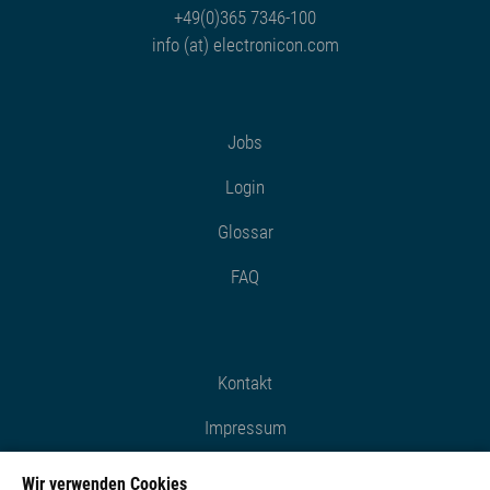
+49(0)365 7346-100
info (at) electronicon.com
Jobs
Login
Glossar
FAQ
Kontakt
Impressum
Datenschutz
Wir verwenden Cookies