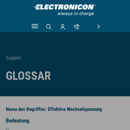
Zum Hauptinhalt springen
Support
GLOSSAR
Name des Begriffes: Effektive Wechselspannung
Bedeutung
U