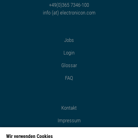
+49(0)365 7346-100
info (at) electronicon.com
Jobs
Login
Glossar
FAQ
Kontakt
Impressum
Datenschutz
Wir verwenden Cookies