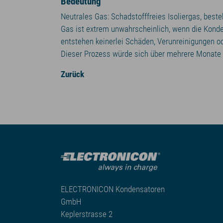
Bedeutung
Neutrales Gas: Schadstofffreies Isoliergas, beste
Gas ist extrem unwahrscheinlich, wenn die Kond
entstehen keinerlei Schäden, Verunreinigungen od
Dieser Prozess würde sich über mehrere Monate e
Zurück
ELECTRONICON Kondensatoren
GmbH
Keplerstrasse 2