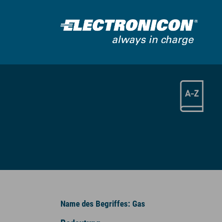
Zum Hauptinhalt springen
Name des Begriffes: Gas