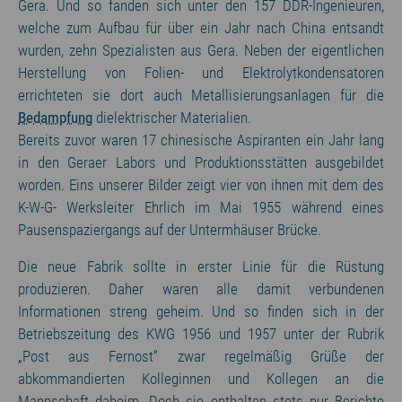
Gera. Und so fanden sich unter den 157 DDR-Ingenieuren,
welche zum Aufbau für über ein Jahr nach China entsandt
wurden, zehn Spezialisten aus Gera. Neben der eigentlichen
Herstellung von Folien- und Elektrolytkondensatoren
errichteten sie dort auch Metallisierungsanlagen für die
Bedampfung
dielektrischer Materialien.
Bereits zuvor waren 17 chinesische Aspiranten ein Jahr lang
in den Geraer Labors und Produktionsstätten ausgebildet
worden. Eins unserer Bilder zeigt vier von ihnen mit dem des
K-W-G- Werksleiter Ehrlich im Mai 1955 während eines
Pausenspaziergangs auf der Untermhäuser Brücke.
Die neue Fabrik sollte in erster Linie für die Rüstung
produzieren. Daher waren alle damit verbundenen
Informationen streng geheim. Und so finden sich in der
Betriebszeitung des KWG 1956 und 1957 unter der Rubrik
„Post aus Fernost“ zwar regelmäßig Grüße der
abkommandierten Kolleginnen und Kollegen an die
Mannschaft daheim. Doch sie enthalten stets nur Berichte