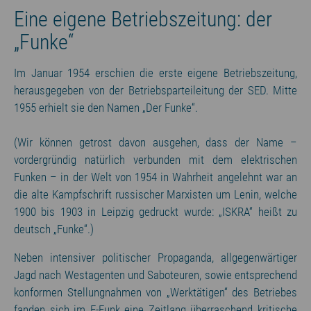
Eine eigene Betriebszeitung: der
„Funke“
Im Januar 1954 erschien die erste eigene Betriebszeitung,
herausgegeben von der Betriebsparteileitung der SED. Mitte
1955 erhielt sie den Namen „Der Funke“.
(Wir können getrost davon ausgehen, dass der Name –
vordergründig natürlich verbunden mit dem elektrischen
Funken – in der Welt von 1954 in Wahrheit angelehnt war an
die alte Kampfschrift russischer Marxisten um Lenin, welche
1900 bis 1903 in Leipzig gedruckt wurde: „ISKRA“ heißt zu
deutsch „Funke“.)
Neben intensiver politischer Propaganda, allgegenwärtiger
Jagd nach Westagenten und Saboteuren, sowie entsprechend
konformen Stellungnahmen von „Werktätigen“ des Betriebes
fanden sich im E-Funk eine Zeitlang überraschend kritische