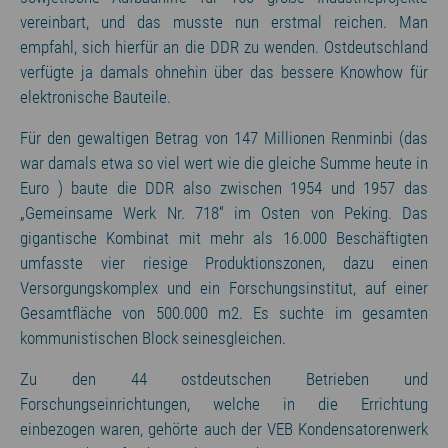
vereinbart, und das musste nun erstmal reichen. Man
empfahl, sich hierfür an die DDR zu wenden. Ostdeutschland
verfügte ja damals ohnehin über das bessere Knowhow für
elektronische Bauteile.
Für den gewaltigen Betrag von 147 Millionen Renminbi (das
war damals etwa so viel wert wie die gleiche Summe heute in
Euro ) baute die DDR also zwischen 1954 und 1957 das
„Gemeinsame Werk Nr. 718“ im Osten von Peking. Das
gigantische Kombinat mit mehr als 16.000 Beschäftigten
umfasste vier riesige Produktionszonen, dazu einen
Versorgungskomplex und ein Forschungsinstitut, auf einer
Gesamtfläche von 500.000 m2. Es suchte im gesamten
kommunistischen Block seinesgleichen.
Zu den 44 ostdeutschen Betrieben und
Forschungseinrichtungen, welche in die Errichtung
einbezogen waren, gehörte auch der VEB Kondensatorenwerk