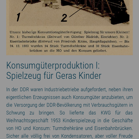
Konsumgüterproduktion I:
Spielzeug für Geras Kinder
In der DDR waren Industriebetriebe aufgefordert, neben ihren
eigentlichen Erzeugnissen auch Konsumgüter anzubieten, um
die Versorgung der DDR-Bevölkerung mit Verbrauchsgütern in
Schwung zu bringen. So lieferte das KWG für das
Weihnachtsgeschäft 1953 Kinderspielzeug in die Geschäfte
von HO und Konsum: Turmdrehkräne und Eisenbahnbrücken.
Sicher alle völlig frei von Kondensatoren, aber voller Freude