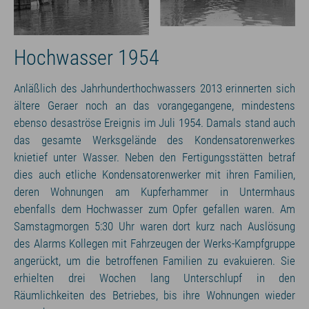
Hochwasser 1954
Anläßlich des Jahrhunderthochwassers 2013 erinnerten sich
ältere Geraer noch an das vorangegangene, mindestens
ebenso desaströse Ereignis im Juli 1954. Damals stand auch
das gesamte Werksgelände des Kondensatorenwerkes
knietief unter Wasser. Neben den Fertigungsstätten betraf
dies auch etliche Kondensatorenwerker mit ihren Familien,
deren Wohnungen am Kupferhammer in Untermhaus
ebenfalls dem Hochwasser zum Opfer gefallen waren. Am
Samstagmorgen 5:30 Uhr waren dort kurz nach Auslösung
des Alarms Kollegen mit Fahrzeugen der Werks-Kampfgruppe
angerückt, um die betroffenen Familien zu evakuieren. Sie
erhielten drei Wochen lang Unterschlupf in den
Räumlichkeiten des Betriebes, bis ihre Wohnungen wieder