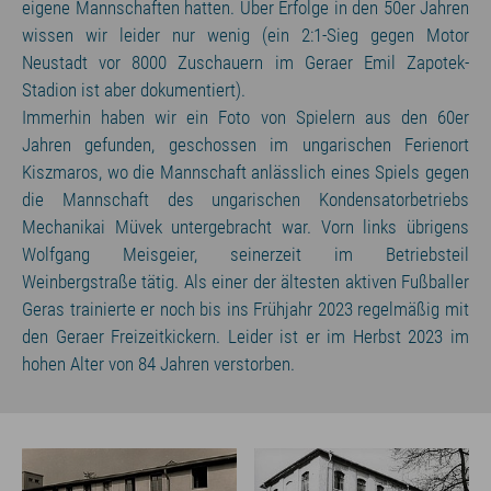
eigene Mannschaften hatten. Über Erfolge in den 50er Jahren
wissen wir leider nur wenig (ein 2:1-Sieg gegen Motor
Neustadt vor 8000 Zuschauern im Geraer Emil Zapotek-
Stadion ist aber dokumentiert).
Immerhin haben wir ein Foto von Spielern aus den 60er
Jahren gefunden, geschossen im ungarischen Ferienort
Kiszmaros, wo die Mannschaft anlässlich eines Spiels gegen
die Mannschaft des ungarischen Kondensatorbetriebs
Mechanikai Müvek untergebracht war. Vorn links übrigens
Wolfgang Meisgeier, seinerzeit im Betriebsteil
Weinbergstraße tätig. Als einer der ältesten aktiven Fußballer
Geras trainierte er noch bis ins Frühjahr 2023 regelmäßig mit
den Geraer Freizeitkickern. Leider ist er im Herbst 2023 im
hohen Alter von 84 Jahren verstorben.