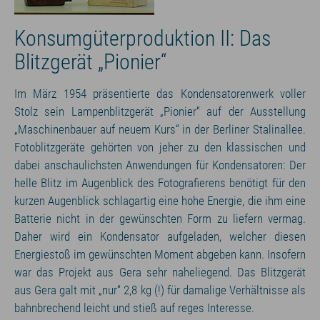
Konsumgüterproduktion II: Das
Blitzgerät „Pionier“
Im März 1954 präsentierte das Kondensatorenwerk voller
Stolz sein Lampenblitzgerät „Pionier“ auf der Ausstellung
„Maschinenbauer auf neuem Kurs“ in der Berliner Stalinallee.
Fotoblitzgeräte gehörten von jeher zu den klassischen und
dabei anschaulichsten Anwendungen für Kondensatoren: Der
helle Blitz im Augenblick des Fotografierens benötigt für den
kurzen Augenblick schlagartig eine hohe Energie, die ihm eine
Batterie nicht in der gewünschten Form zu liefern vermag.
Daher wird ein Kondensator aufgeladen, welcher diesen
Energiestoß im gewünschten Moment abgeben kann. Insofern
war das Projekt aus Gera sehr naheliegend. Das Blitzgerät
aus Gera galt mit „nur“ 2,8 kg (!) für damalige Verhältnisse als
bahnbrechend leicht und stieß auf reges Interesse.