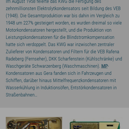
Im August 1958 feierte das KWG die Fertigung des
zehnmillionsten Elektrolytkondensators seit Bildung des VEB
(1948). Die Gesamtproduktion war bis dahin im Vergleich zu
1948 um 227% gesteigert worden, es wurden dreimal so viele
Motorkondensatoren hergestellt, und die Produktion von
Leistungskondensatoren für die Blindstromkompensation
hatte sich verdoppelt. Das KWG war inzwischen zentraler
Zulieferer von Kondensatoren und Filtern für die VEB Rafena
Radeberg (Fernseher), DKK Scharfenstein (Kühlschränke) und
Waschgeräte Schwarzenberg (Waschmaschinen).
MP
-
Kondensatoren aus Gera fanden sich in Fahrzeugen und
Schiffen, darüber hinaus Mittelfrequenzkondensatoren mit
Wasserkühlung in Induktionsöfen, Entstörkondensatoren in
Straßenbahnen…