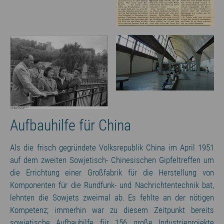
Aufbauhilfe für China
Als die frisch gegründete Volksrepublik China im April 1951
auf dem zweiten Sowjetisch- Chinesischen Gipfeltreffen um
die Errichtung einer Großfabrik für die Herstellung von
Komponenten für die Rundfunk- und Nachrichtentechnik bat,
lehnten die Sowjets zweimal ab. Es fehlte an der nötigen
Kompetenz; immerhin war zu diesem Zeitpunkt bereits
sowjetische Aufbauhilfe für 156 große Industrieprojekte