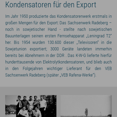
Kondensatoren für den Export
Im Jahr 1950 produzierte das Kondensatorenwerk erstmals in
großen Mengen für den Export: Das Sachsenwerk Radeberg –
noch in sowjetischer Hand - stellte nach sowjetischen
Bauunterlagen seinen ersten Fernsehapparat „Leningrad T2“
her. Bis 1954 wurden 130.600 dieser „Televisoren“ in die
Sowjetunion exportiert; 3000 Geräte landeten immerhin
bereits bei Abnehmern in der DDR . Das K-W-G lieferte hierfür
hunderttausende von Elektrolytkondensatoren, und blieb auch
in den Folgejahren wichtiger Lieferant für den VEB
Sachsenwerk Radeberg (später „VEB Rafena-Werke“).