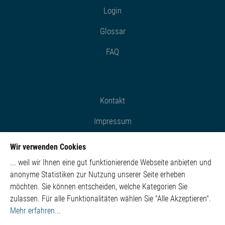
Login
Glossar
FAQ
Kontakt
Impressum
Datenschutz
Wir verwenden Cookies
Cookie-Einstellungen
... weil wir Ihnen eine gut funktionierende Webseite anbieten und
anonyme Statistiken zur Nutzung unserer Seite erheben
möchten. Sie können entscheiden, welche Kategorien Sie
zulassen. Für alle Funktionalitäten wählen Sie "Alle Akzeptieren".
EN
CN
RU
Mehr erfahren...