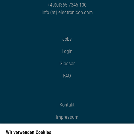
+49(0)365 7346-100
info (at) electronicon.com
Jobs
Login
Glossar
FAQ
Kontakt
Impressum
Datenschutz
Wir verwenden Cookies