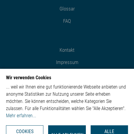
Glossar
FAQ
Kontakt
Impressum
Datenschutz
Wir verwenden Cookies
Cookie-Einstellungen
... weil wir Ihnen eine gut funktionierende Webseite anbieten und
anonyme Statistiken zur Nutzung unserer Seite erheben
möchten. Sie können entscheiden, welche Kategorien Sie
zulassen. Für alle Funktionalitäten wählen Sie "Alle Akzeptieren".
EN
CN
RU
Mehr erfahren...
COOKIES
ALLE