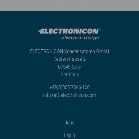
ELECTRONICON Kondensatoren GmbH
Keplerstrasse 2
07549 Gera
Germany
+49(0)365 7346-100
info (at) electronicon.com
Jobs
Login